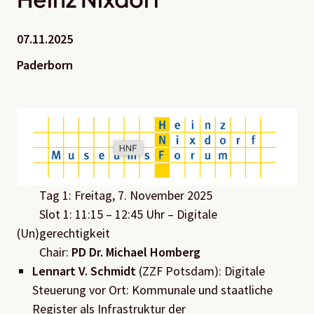
07.11.2025
Paderborn
Tag 1
: Freitag, 7. November 2025
Slot
1
: 1
1
:
15
– 1
2
:
45
Uhr
–
Digitale
(
Un
)
gerechtigkeit
Chair:
PD Dr. Michael Homberg
Lennart V. Schmidt
(
ZZF
Potsdam):
Digitale
Steuerung vor Ort: Kommunale und staatliche
Register als Infrastruktur der