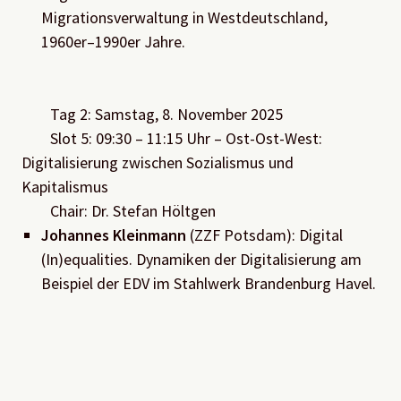
Migrationsverwaltung in Westdeutschland,
1960er–1990er Jahre
.
Tag 2:
Samstag, 8. November 2025
Slot
5
:
09
:
30
– 11:
15
Uhr
–
Ost-Ost-West
:
Digitalisierung zwischen Sozialismus und
Kapitalismus
Chair:
Dr. Stefan Höltgen
Johannes Kleinmann
(ZZF Potsdam):
Digital
(In)
equalities
. Dynamiken der Digitalisierung am
Beispiel der EDV im Stahlwerk Brandenburg Havel.