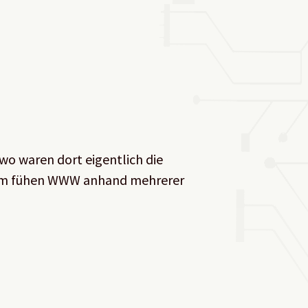
o waren dort eigentlich die
* im fühen WWW anhand mehrerer