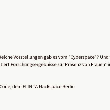
Welche Vorstellungen gab es vom "Cyberspace"? Und w
ntiert Forschungsergebnisse zur Präsenz von Frauen
f Code, dem FLINTA Hackspace Berlin